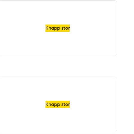
Knapp stor
Knapp stor