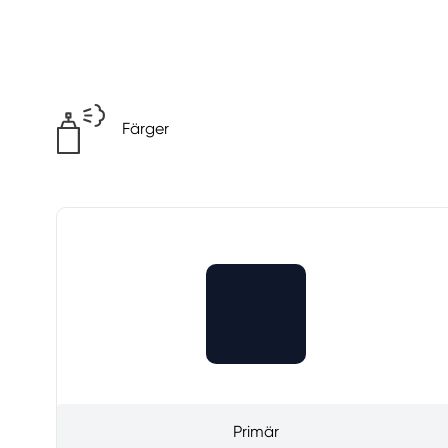
Färger
Primär