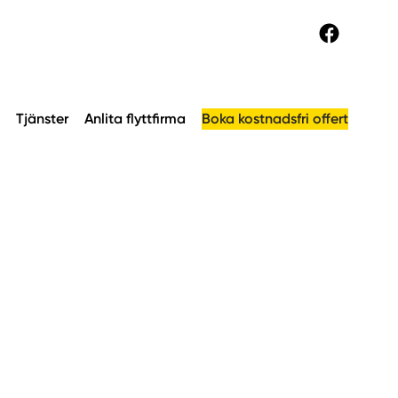
Tjänster
Anlita flyttfirma
Boka kostnadsfri offert