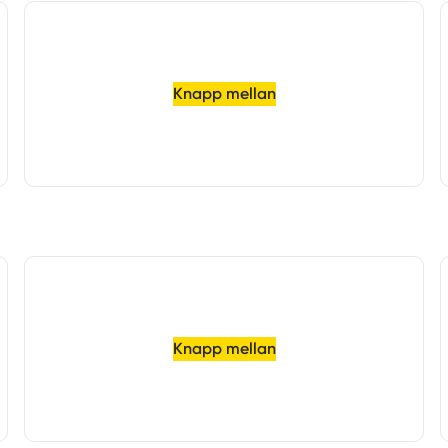
Knapp mellan
Knapp mellan