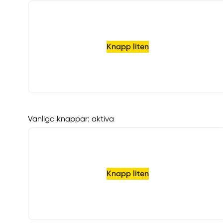
Knapp liten
Vanliga knappar: aktiva
Knapp liten