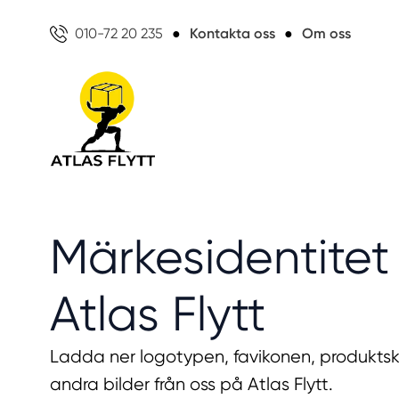
010-72 20 235
●
Kontakta oss
●
Om oss
Märkesidentitet t
Atlas Flytt
Ladda ner logotypen, favikonen, produkts
andra bilder från oss på Atlas Flytt.