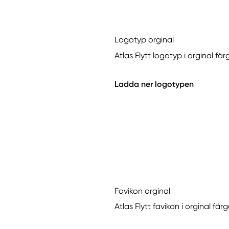
Logotyp orginal
Atlas Flytt logotyp i orginal fä
Ladda ner logotypen
Favikon orginal
Atlas Flytt favikon i orginal fär