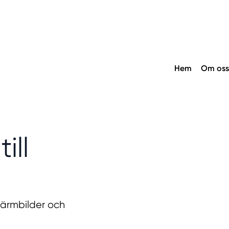
Hem
Om oss
ill
kärmbilder och