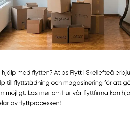
jälp med flytten? Atlas Flytt i Skellefteå erbju
älp till flyttstädning och magasinering för att gö
m möjligt. Läs mer om hur vår flyttfirma kan hj
lar av flyttprocessen!