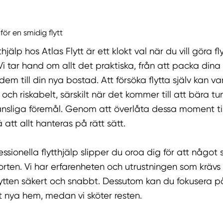
 för en smidig flytt
tthjälp hos Atlas Flytt är ett klokt val när du vill göra f
Vi tar hand om allt det praktiska, från att packa dina s
dem till din nya bostad. Att försöka flytta själv kan 
och riskabelt, särskilt när det kommer till att bära 
nsliga föremål. Genom att överlåta dessa moment til
 att allt hanteras på rätt sätt.
ssionella flytthjälp slipper du oroa dig för att något 
rten. Vi har erfarenheten och utrustningen som krävs 
ytten säkert och snabbt. Dessutom kan du fokusera 
itt nya hem, medan vi sköter resten.