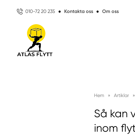
010-72 20 235
●
Kontakta oss
●
Om oss
Hem
»
Artiklar
»
Så kan v
inom fly