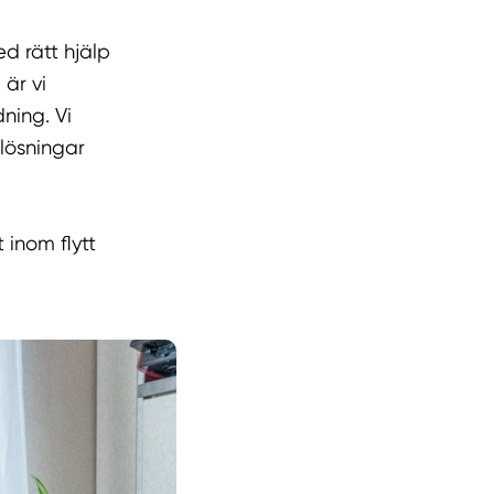
d rätt hjälp
 är vi
dning. Vi
 lösningar
 inom flytt