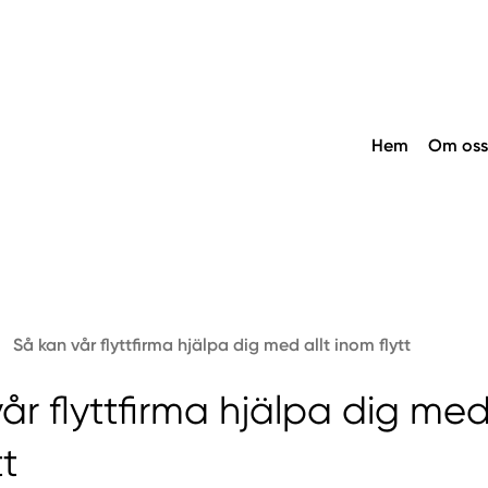
Hem
Om oss
Så kan vår flyttfirma hjälpa dig med allt inom flytt
år flyttfirma hjälpa dig med 
tt