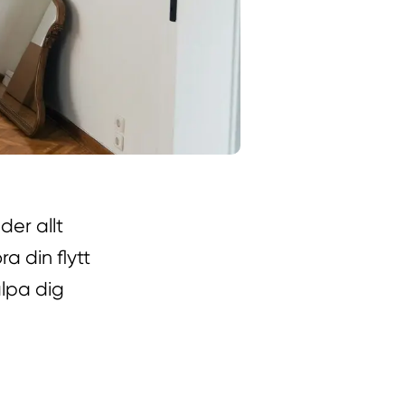
der allt
ra din flytt
älpa dig