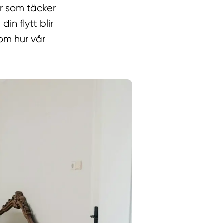
er som täcker
din flytt blir
 om hur vår