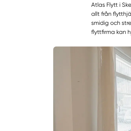
Atlas Flytt i S
allt från flytthj
smidig och stre
flyttfirma kan 